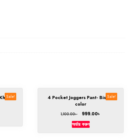
Sale!
Sale!
 Khaki
4 Pocket Joggers Pant- Biscuit
color
৳
999.00
৳
1,100.00
অর্ডার করুন