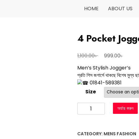
HOME
ABOUT US
4 Pocket Jogge
৳
৳
1,100.00
999.00
Men’s Stylish Jogger’s
প্রতি পিস জগার্সে থাকছে বিশেষ মুল্য
01841-589381
Size
অর্ডার করুন
CATEGORY:
MENS FASHION