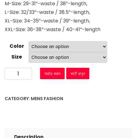
M-Size: 29-31”-waste / 38”-length,
L-Size: 32/33”-waste / 38.5”-length,
XL-Size: 34-35”-waste / 39”-length,
XXL-Size: 36-38”-waste / 40-41”-length
Color
Size
অর্ডার করুন
কার্টে রাখুন
CATEGORY:
MENS FASHION
Description