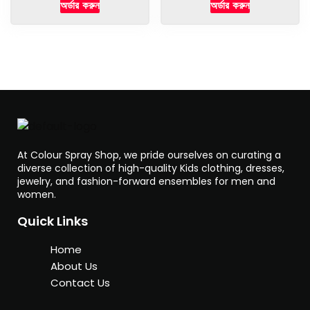
অর্ডার করুন
অর্ডার করুন
At Colour Spray Shop, we pride ourselves on curating a
diverse collection of high-quality Kids clothing, dresses,
jewelry, and fashion-forward ensembles for men and
women.
Quick Links
Home
About Us
Contact Us